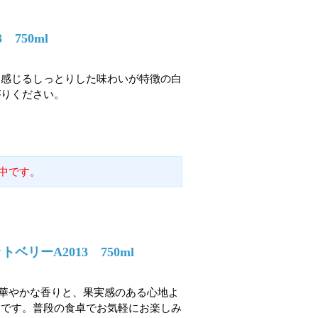
750ml
を感じるしっとりした味わいが特徴の白
がりください。
中です。
リーA2013 750ml
華やかな香りと、果実感のある心地よ
ンです。普段の食卓でお気軽にお楽しみ