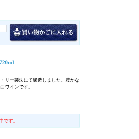
0ml
ル・リー製法にて醸造しました。豊かな
口白ワインです。
中です。