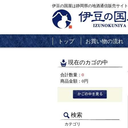
伊豆の国屋は静岡県の地酒通信販売サイト
トップ
お買い物の流れ
現在のカゴの中
合計数量：
0
商品金額：
0円
検索
カテゴリ