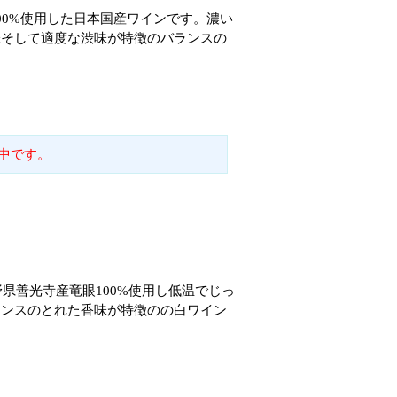
00%使用した日本国産ワインです。濃い
味そして適度な渋味が特徴のバランスの
中です。
野県善光寺産竜眼100%使用し低温でじっ
ランスのとれた香味が特徴のの白ワイン