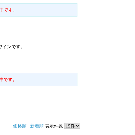
中です。
ワインです。
中です。
価格順
新着順
表示件数