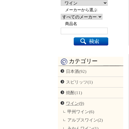
メーカーから選ぶ
商品名
カテゴリー
日本酒(92)
スピリッツ(1)
焼酎(11)
ワイン(9)
甲州ワイン(6)
アルプスワイン(2)
みかんワイン(1)