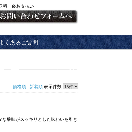
送料
お支払い
よくあるご質問
価格順
新着順
表示件数
やかな酸味がスッキリとした味わいを引き
。