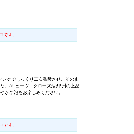
中です。
圧タンクでじっくり二次発酵させ、そのま
た。(キューヴ・クローズ法)甲州の上品
細やかな泡をお楽しみください。
中です。