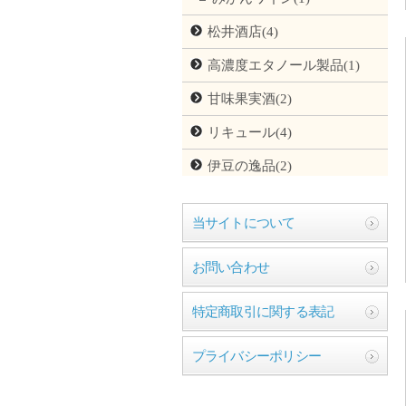
松井酒店(4)
高濃度エタノール製品(1)
甘味果実酒(2)
リキュール(4)
伊豆の逸品(2)
当サイトについて
お問い合わせ
特定商取引に関する表記
プライバシーポリシー