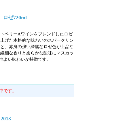
ゼ720ml
トベリーAワインをブレンドしたロゼ
り上げた本格的な味わいのスパークリン
ちと、赤身の強い綺麗なロゼ色が上品な
の繊細な香りと柔らかな酸味にマスカッ
地よい味わいが特徴です。
中です。
013