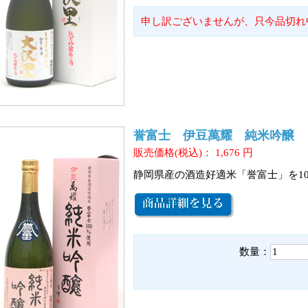
申し訳ございませんが、只今品切れ
誉富士 伊豆萬耀 純米吟醸
販売価格(税込)：
1,676
円
静岡県産の酒造好適米「誉富士」を1
数量：