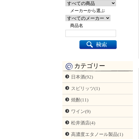
メーカーから選ぶ
商品名
カテゴリー
日本酒(92)
スピリッツ(1)
焼酎(11)
ワイン(9)
松井酒店(4)
高濃度エタノール製品(1)