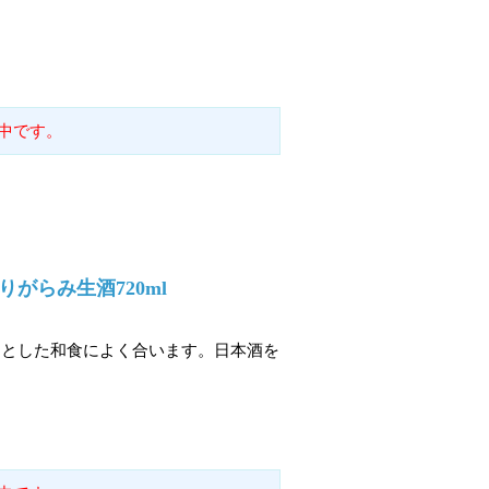
中です。
がらみ生酒720ml
りとした和食によく合います。日本酒を