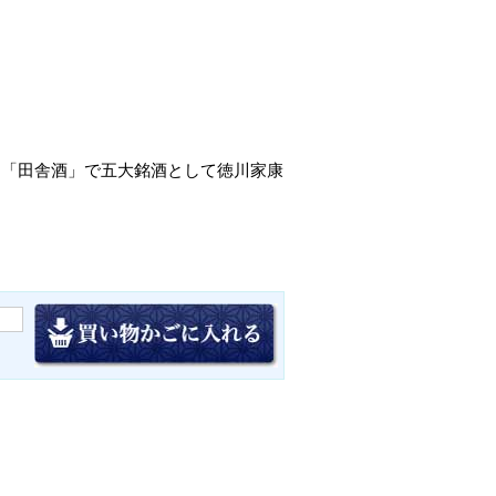
た「田舎酒」で五大銘酒として徳川家康