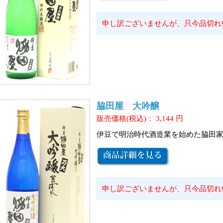
申し訳ございませんが、只今品切れ
脇田屋 大吟醸
販売価格(税込)：
3,144
円
伊豆で明治時代酒造業を始めた脇田
申し訳ございませんが、只今品切れ