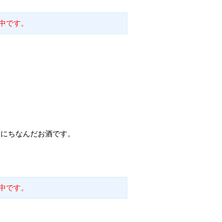
中です。
家にちなんだお酒です。
中です。