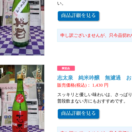
い。
申し訳ございませんが、只今品切れ
志太泉 純米吟醸 無濾過 おり
販売価格(税込)：
1,430
円
スッキリと優しい味わいは、さっぱ
普段飲まない方にもおすすめです。