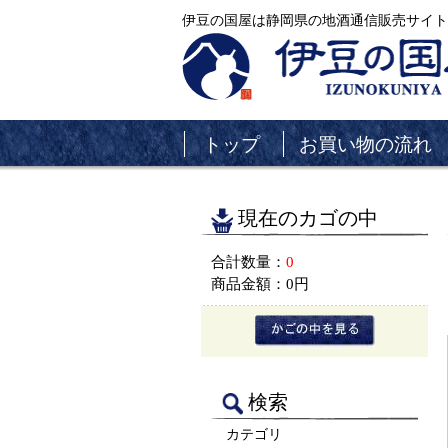
伊豆の国屋は静岡県の地酒通信販売サイト
トップ
お買い物の流れ
現在のカゴの中
合計数量：
0
商品金額：
0円
検索
カテゴリ