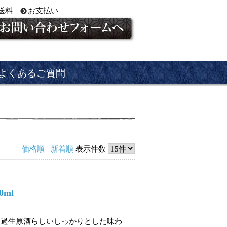
送料
お支払い
よくあるご質問
価格順
新着順
表示件数
ml
濾過生原酒らしいしっかりとした味わ