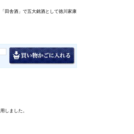
た「田舎酒」で五大銘酒として徳川家康
使用しました。