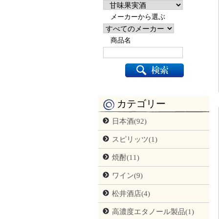
メーカーから選ぶ
商品名
カテゴリー
日本酒(92)
スピリッツ(1)
焼酎(11)
ワイン(9)
松井酒店(4)
高濃度エタノール製品(1)