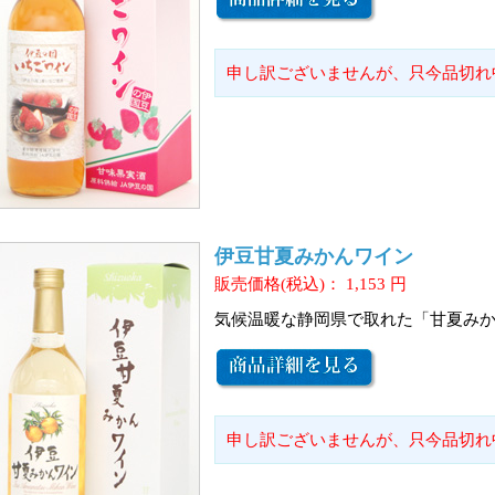
申し訳ございませんが、只今品切れ
伊豆甘夏みかんワイン
販売価格(税込)：
1,153
円
気候温暖な静岡県で取れた「甘夏み
申し訳ございませんが、只今品切れ