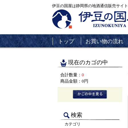
伊豆の国屋は静岡県の地酒通信販売サイト
トップ
お買い物の流れ
現在のカゴの中
合計数量：
0
商品金額：
0円
検索
カテゴリ