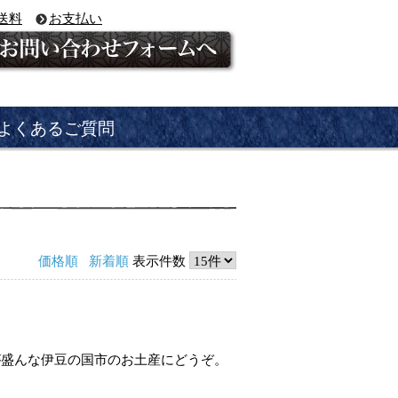
送料
お支払い
よくあるご質問
価格順
新着順
表示件数
が盛んな伊豆の国市のお土産にどうぞ。