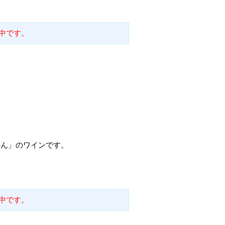
中です。
かん」のワインです。
中です。