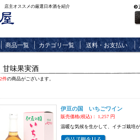
 店主オススメの厳選日本酒を紹介
商品一覧
カテゴリ一覧
送料・お支払い
甘味果実酒
2件
の商品がございます。
伊豆の国 いちごワイン
販売価格(税込)：
1,257
円
温暖な気候を生かして、イチゴ栽培