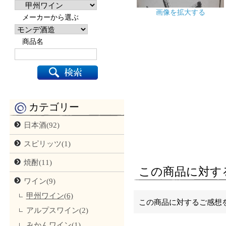
画像を拡大する
メーカーから選ぶ
商品名
カテゴリー
日本酒(92)
スピリッツ(1)
焼酎(11)
この商品に対す
ワイン(9)
甲州ワイン(6)
この商品に対するご感想
アルプスワイン(2)
みかんワイン(1)