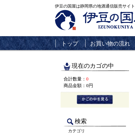
伊豆の国屋は静岡県の地酒通信販売サイト
トップ
お買い物の流れ
現在のカゴの中
合計数量：
0
商品金額：
0円
検索
カテゴリ