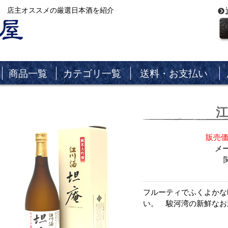
 店主オススメの厳選日本酒を紹介
商品一覧
カテゴリ一覧
送料・お支払い
販売価
メ
フルーティでふくよかな
い。 駿河湾の新鮮なお